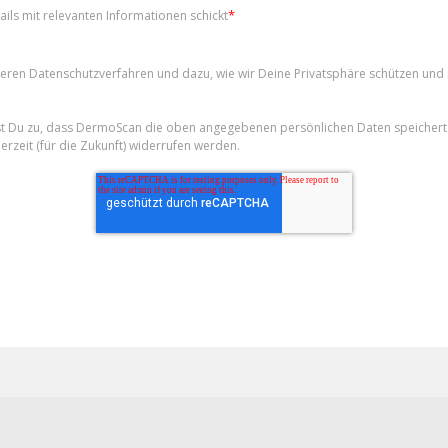
*
ils mit relevanten Informationen schickt
eren Datenschutzverfahren und dazu, wie wir Deine Privatsphäre schützen und r
st Du zu, dass DermoScan die oben angegebenen persönlichen Daten speichert 
derzeit (für die Zukunft) widerrufen werden.