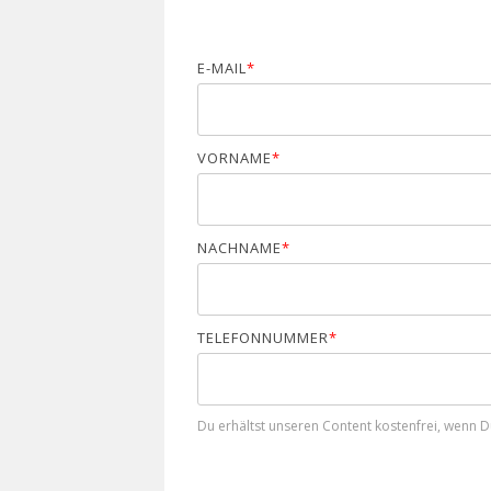
E-MAIL
*
VORNAME
*
NACHNAME
*
TELEFONNUMMER
*
Du erhältst unseren Content kostenfrei, wenn Du