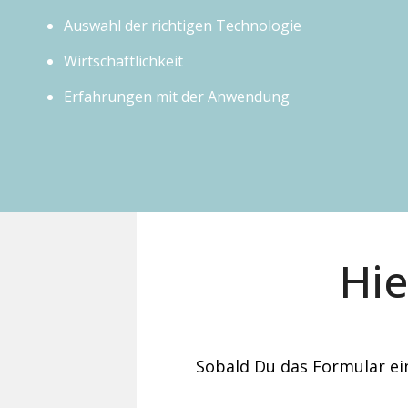
Redness
Auswahl der richtigen Technologie
TrichoScan
Melasma
Wirtschaftlichkeit
Fat reductio
Erfahrungen mit der Anwendung
Sun damage
Hie
Sobald Du das Formular ein